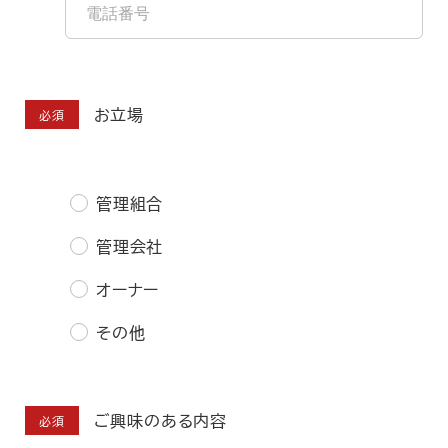
お立場
必須
管理組合
管理会社
オーナー
その他
ご興味のある内容
必須