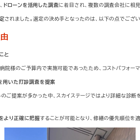
、
ドローンを活用した調査
に着目され、複数の調査会社に相見
定
されました。選定の決め手となったのは、以下の点でござい
理由
こと
、病院様のご予算内で実施可能であったため、コストパフォー
ラを用いた打診調査を提案
みのご提案が多かった中、スカイステージではより詳細な診断
をより正確に把握
することが可能となり、修繕の優先順位を