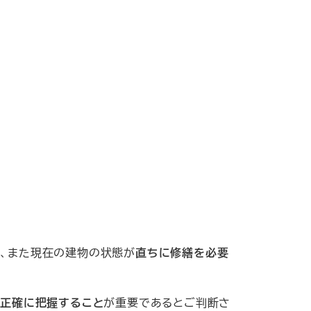
、また現在の建物の状態が
直ちに修繕を必要
を
正確に把握すること
が重要であるとご判断さ