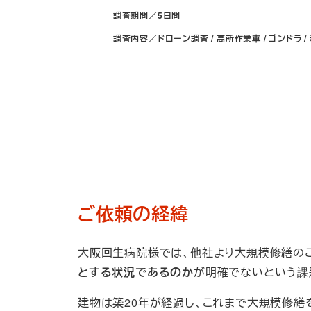
調査期間／5日間
調査内容／ドローン調査 / 高所作業車 / ゴンドラ /
ご依頼の経緯
大阪回生病院様では、他社より大規模修繕の
とする状況であるのか
が明確でないという課
建物は築20年が経過し、これまで大規模修