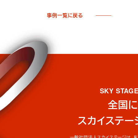
事例一覧に戻る
SKY STAG
全国に
スカイステー
一般社団法人スカイステージは、