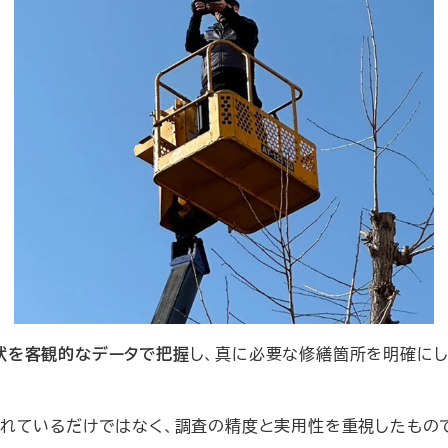
状を客観的なデータで把握
し、真に必要な修繕箇所を明確に
られているだけではなく、調査の精度と実用性を重視したもの