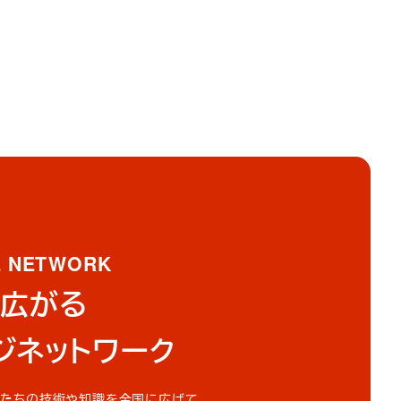
E
NETWORK
広がる
ジ
ネットワーク
私たちの技術や知識を全国に広げて