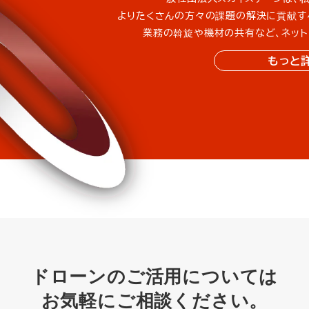
よりたくさんの方々の課題の解決に貢献す
業務の斡旋や機材の共有など、ネット
もっと
ドローンのご活用については
お気軽にご相談ください。