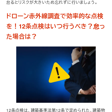
怠るとリスクが大きいため忘れずに行いましょう。
ドローン赤外線調査で効率的な点検
を！12条点検はいつ行うべき？怠っ
た場合は？
12条点検は、建築基準法第12条で定められた、建築物