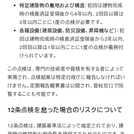
特定建築物の敷地および構造
：初回は建物完成
時の検査済証受領後から6年以内、2回目以降は
3年以内ごとに1度の点検が必要です。
各種設備（建築設備、防災設備、昇降機など）
：初
回は建物完成時の検査済証受領後から2年以内、
2回目以降は1年以内ごとに1度の点検が義務付
けられています。
この点検は、専門の技術者や資格を有する者によって
実施され、点検結果は特定行政庁に報告しなければい
けません。定期報告概要書は公開され、管轄窓口で閲
覧することも可能です。
12条点検を怠った場合のリスクについて
12条点検は、建築基準法によって規定されており、建
築物の継続的な安全性を確保するためのものです。万