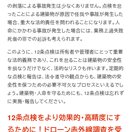
の剥落による事故発生は少なくありません。点検を怠
ったことによる建築物が原因で怪我や事故が発生した
場合、重大な法的責任を問われることになります。人
命にかかわる事故が発生した場合には、業務上過失致
死傷の罪での起訴も考えられます。
このように、12条点検は所有者や管理者にとって重要
な法的義務であり、これを怠ることは建築物の安全性
を損なうだけでなく、法的なリスクも伴います。定期的
な点検と報告は、法令遵守の観点からも、建築物の安
全性を保つための必要不可欠なプロセスといえるでし
ょう。建築物・人命を守るためにも、12条点検は忘れず
に実施・報告してください。
12条点検をより効果的・高精度にす
るために！ドローン赤外線調査を受