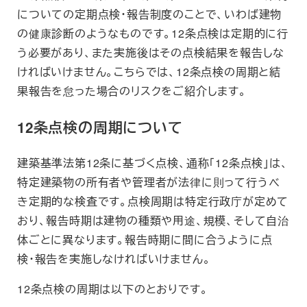
についての定期点検・報告制度のことで、いわば建物
の健康診断のようなものです。12条点検は定期的に行
う必要があり、また実施後はその点検結果を報告しな
ければいけません。こちらでは、12条点検の周期と結
果報告を怠った場合のリスクをご紹介します。
12条点検の周期について
建築基準法第12条に基づく点検、通称「12条点検」は、
特定建築物の所有者や管理者が法律に則って行うべ
き定期的な検査です。点検周期は特定行政庁が定めて
おり、報告時期は建物の種類や用途、規模、そして自治
体ごとに異なります。報告時期に間に合うように点
検・報告を実施しなければいけません。
12条点検の周期は以下のとおりです。